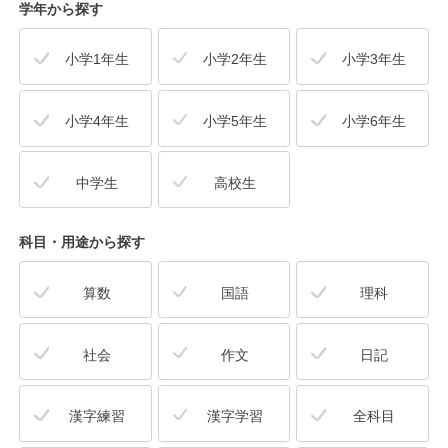
学年から探す
小学1年生
小学2年生
小学3年生
小学4年生
小学5年生
小学6年生
中学生
高校生
科目・用途
から探す
算数
国語
理科
社会
作文
日記
漢字練習
漢字学習
全科目