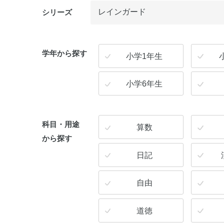
シリーズ
学年から探す
小学1年生
小学6年生
科目・用途
算数
から探す
日記
自由
道徳