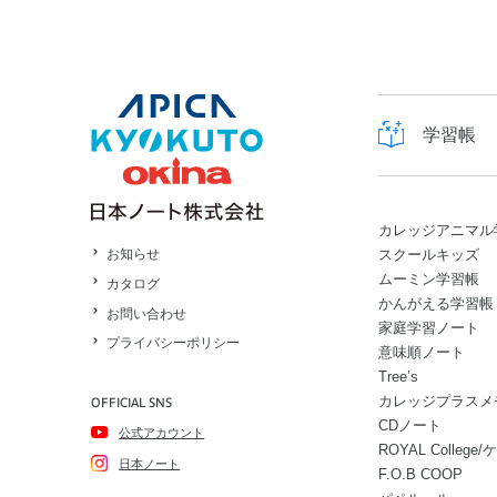
学習帳
カレッジアニマル
スクールキッズ
お知らせ
ムーミン学習帳
カタログ
かんがえる学習帳
お問い合わせ
家庭学習ノート
プライバシーポリシー
意味順ノート
Tree’s
カレッジプラスメ
OFFICIAL SNS
CDノート
公式アカウント
ROYAL Colle
日本ノート
F.O.B COOP