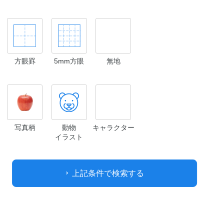
方眼罫
5mm方眼
無地
写真柄
動物
キャラクター
イラスト
上記条件で検索する