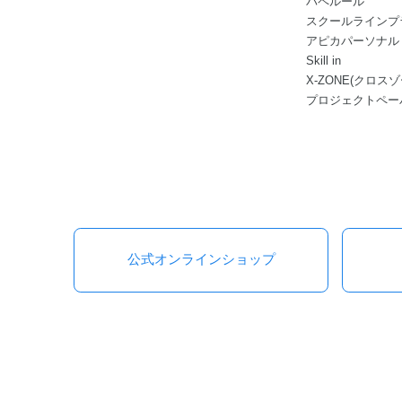
パペルール
スクールラインプ
アピカパーソナル
Skill in
X-ZONE(クロスゾ
プロジェクトペー
公式オンラインショップ