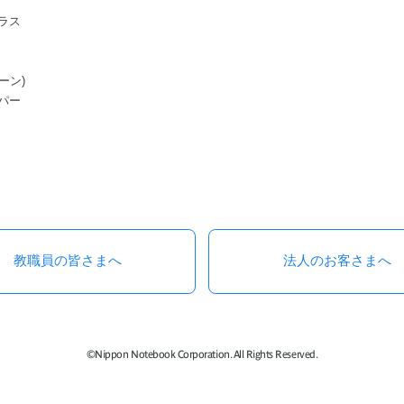
ラス
ーン)
パー
教職員の皆さまへ
法人のお客さまへ
©Nippon Notebook Corporation. All Rights Reserved.