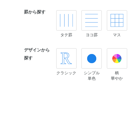
罫から探す
タテ罫
ヨコ罫
マス
デザインから
探す
クラシック
シンプル
柄
単色
華やか