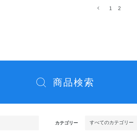
1
2
前
へ
商品検索
カテゴリー