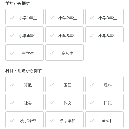
学年から探す
小学1年生
小学2年生
小学3年生
小学4年生
小学5年生
小学6年生
中学生
高校生
科目・用途
から探す
算数
国語
理科
社会
作文
日記
漢字練習
漢字学習
全科目