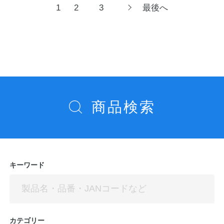
投
1
2
3
最後へ
次
へ
稿
ナ
ビ
ゲ
ー
シ
商品検索
ョ
ン
キーワード
カテゴリー