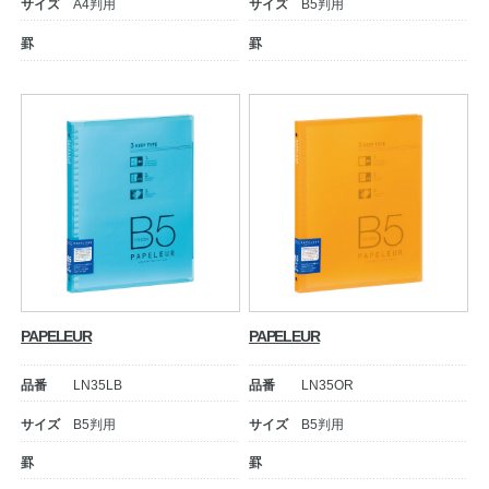
サイズ
A4判用
サイズ
B5判用
罫
罫
PAPELEUR
PAPELEUR
品番
LN35LB
品番
LN35OR
サイズ
B5判用
サイズ
B5判用
罫
罫