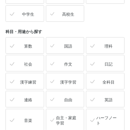
中学生
高校生
科目・用途
から探す
算数
国語
理科
社会
作文
日記
漢字練習
漢字学習
全科目
連絡
自由
英語
自主・家庭
ハーフノー
音楽
学習
ト