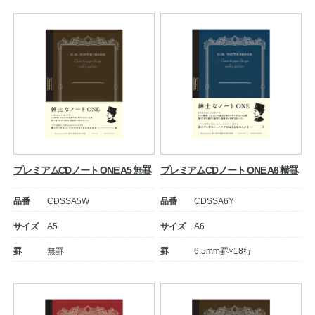
プレミアムCDノート ONE A5 無罫
プレミアムCDノート ONE A6 横罫
品番
CDSSA5W
品番
CDSSA6Y
サイズ
A5
サイズ
A6
罫
無罫
罫
6.5mm罫×18行