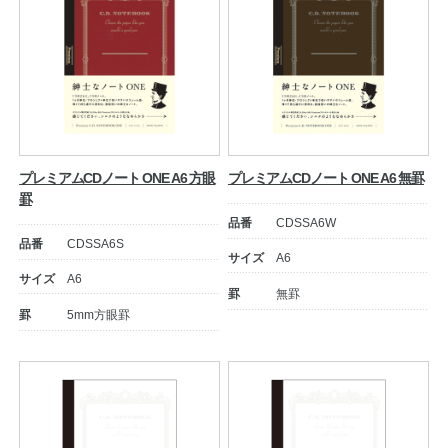
プレミアムCDノート ONE A6 方眼
プレミアムCDノート ONE A6 無罫
罫
品番
CDSSA6W
品番
CDSSA6S
サイズ
A6
サイズ
A6
罫
無罫
罫
5mm方眼罫