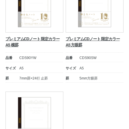
プレミアムCDノート 限定カラー
プレミアムCDノート 限定カラー
A5 横罫
A5 方眼罫
品番
CDS90YW
品番
CDS90SW
サイズ
A5
サイズ
A5
罫
7mm罫×24行 止罫
罫
5mm方眼罫