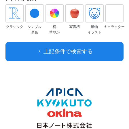
クラシック
シンプル
柄
写真柄
動物
キャラクター
単色
華やか
イラスト
上記条件で検索する