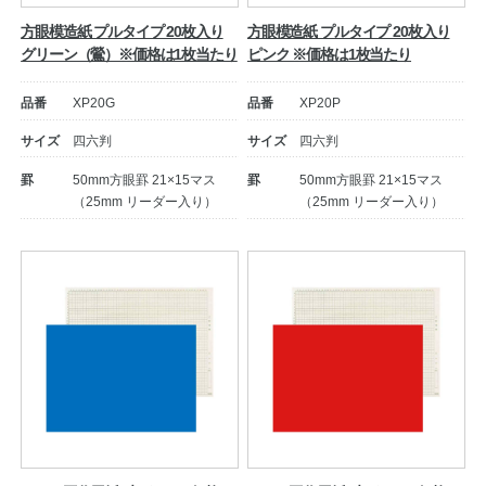
方眼模造紙 プルタイプ 20枚入り
方眼模造紙 プルタイプ 20枚入り
グリーン（鶯）※価格は1枚当たり
ピンク ※価格は1枚当たり
品番
XP20G
品番
XP20P
サイズ
四六判
サイズ
四六判
罫
50mm方眼罫 21×15マス
罫
50mm方眼罫 21×15マス
（25mm リーダー入り）
（25mm リーダー入り）