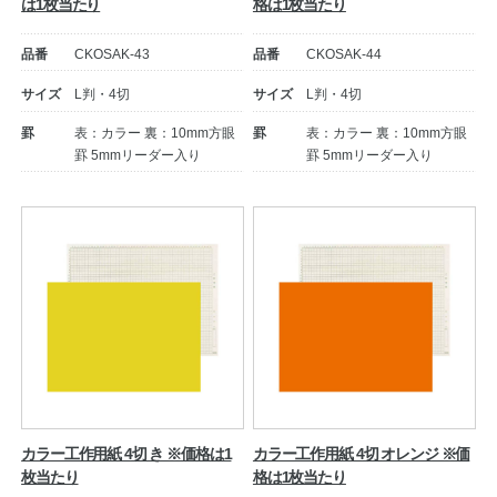
は1枚当たり
格は1枚当たり
品番
CKOSAK-43
品番
CKOSAK-44
サイズ
L判・4切
サイズ
L判・4切
罫
表：カラー 裏：10mm方眼
罫
表：カラー 裏：10mm方眼
罫 5mmリーダー入り
罫 5mmリーダー入り
カラー工作用紙 4切 き ※価格は1
カラー工作用紙 4切 オレンジ ※価
枚当たり
格は1枚当たり