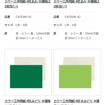
カラー工作用紙 4切 あお ※価格は
カラー工作用紙 4切 あか ※価格は
1枚当たり
1枚当たり
品番
CKOSAK-41
品番
CKOSAK-42
サイズ
L判・4切
サイズ
L判・4切
罫
表：カラー 裏：10mm方眼
罫
表：カラー 裏：10mm方眼
罫 5mmリーダー入り
罫 5mmリーダー入り
カラー工作用紙 4切 みどり ※価格
カラー工作用紙 4切 きみどり ※価