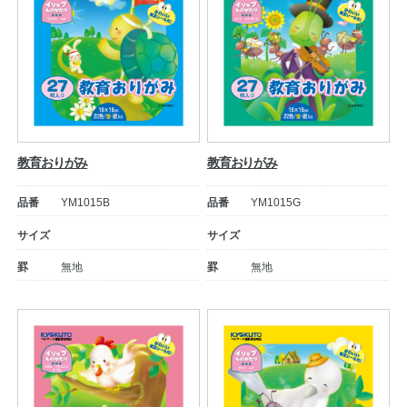
教育おりがみ
教育おりがみ
品番
YM1015B
品番
YM1015G
サイズ
サイズ
罫
無地
罫
無地