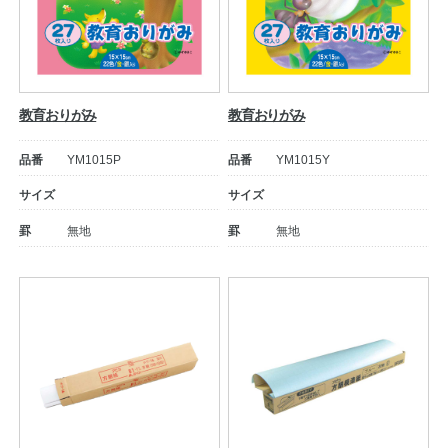
教育おりがみ
教育おりがみ
品番
YM1015P
品番
YM1015Y
サイズ
サイズ
罫
無地
罫
無地