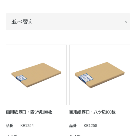
ノートの豆知識
並
並べ替え
探求・自主学習のすすめ
べ
工場フォトツアー
替
え
アンケート
公式オンラインショップ
企業情報
SDGsと未来
カタログ
お知らせ
画用紙 厚口・四ツ切100枚
画用紙 厚口・八ツ切100枚
お問い合わせ
プライバシーポリシー
品番
KE1254
品番
KE1258
English