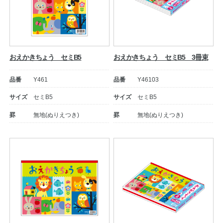
おえかきちょう セミB5
おえかきちょう セミB5 3冊束
品番
Y461
品番
Y46103
サイズ
セミB5
サイズ
セミB5
罫
無地(ぬりえつき)
罫
無地(ぬりえつき)