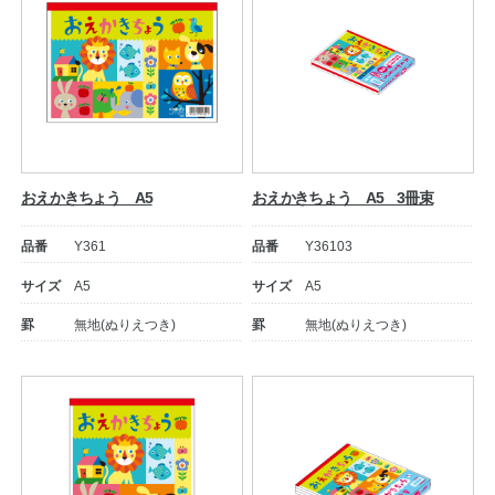
おえかきちょう A5
おえかきちょう A5 3冊束
品番
Y361
品番
Y36103
サイズ
A5
サイズ
A5
罫
無地(ぬりえつき)
罫
無地(ぬりえつき)