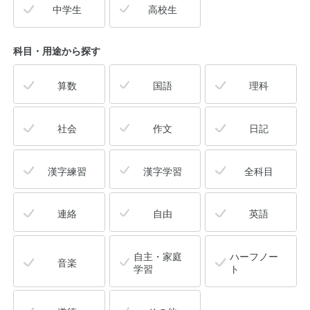
中学生
高校生
科目・用途
から探す
算数
国語
理科
社会
作文
日記
漢字練習
漢字学習
全科目
連絡
自由
英語
自主・家庭
ハーフノー
音楽
学習
ト