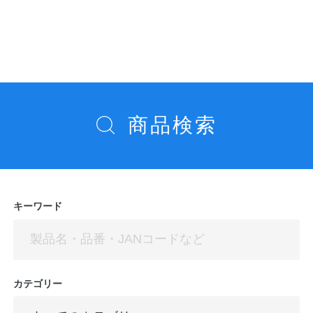
へ
へ
稿
ナ
ビ
ゲ
ー
シ
商品検索
ョ
ン
キーワード
カテゴリー