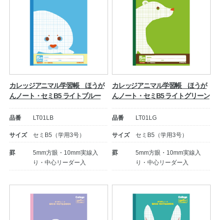
カレッジアニマル学習帳 ほうが
カレッジアニマル学習帳 ほうが
んノート・セミB5 ライトブルー
んノート・セミB5 ライトグリーン
品番
LT01LB
品番
LT01LG
サイズ
セミB5（学用3号）
サイズ
セミB5（学用3号）
罫
5mm方眼・10mm実線入
罫
5mm方眼・10mm実線入
り・中心リーダー入
り・中心リーダー入