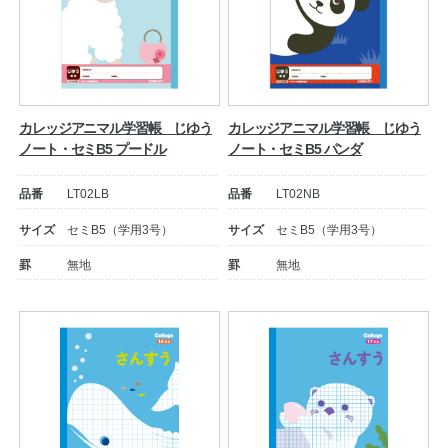
カレッジアニマル学習帳 じゆう
カレッジアニマル学習帳 じゆう
ノート・セミB5 プードル
ノート・セミB5 パンダ
品番
LT02LB
品番
LT02NB
サイズ
セミB5（学用3号）
サイズ
セミB5（学用3号）
罫
無地
罫
無地