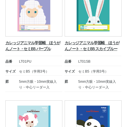
カレッジアニマル学習帳 ほうが
カレッジアニマル学習帳 ほうが
んノート・セミB5 パープル
んノート・セミB5 スカイブルー
品番
LT01PU
品番
LT01SB
サイズ
セミB5（学用3号）
サイズ
セミB5（学用3号）
罫
5mm方眼・10mm実線入
罫
5mm方眼・10mm実線入
り・中心リーダー入
り・中心リーダー入