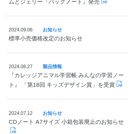
ムとジェリー『パックノート』発売
2024.09.06
お知らせ
標準小売価格改定のお知らせ
2024.08.27
製品情報
教職員の皆さまへ
『カレッジアニマル学習帳 みんなの学習ノー
ト』 「第18回 キッズデザイン賞」を受賞
法人のお客様へ
OEMご希望の方へ
2024.07.12
お知らせ
CDノート A7サイズ 小箱包装廃止のお知らせ