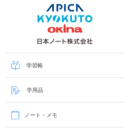
ゲ
ー
シ
ョ
ン
学習帳
学用品
ノート・メモ